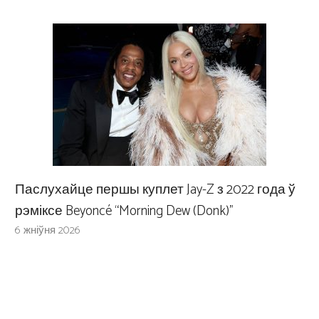
Паслухайце першы куплет Jay-Z з 2022 года ў
рэміксе Beyoncé “Morning Dew (Donk)”
6 жніўня 2026