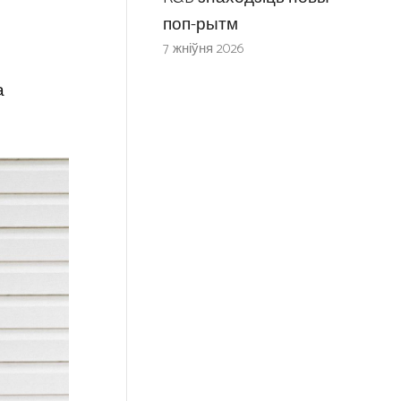
поп-рытм
7 жніўня 2026
а