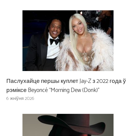
Паслухайце першы куплет Jay-Z з 2022 года ў
рэміксе Beyoncé “Morning Dew (Donk)”
6 жніўня 2026