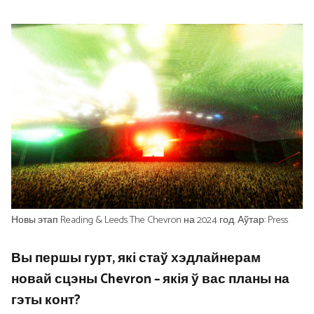
Новы этап Reading & Leeds The Chevron на 2024 год. Аўтар: Press
Вы першы гурт, які стаў хэдлайнерам
новай сцэны Chevron – якія ў вас планы на
гэты конт?