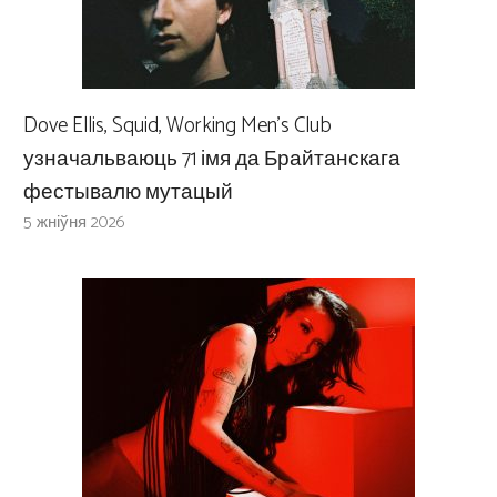
Dove Ellis, Squid, Working Men’s Club
узначальваюць 71 імя да Брайтанскага
фестывалю мутацый
5 жніўня 2026