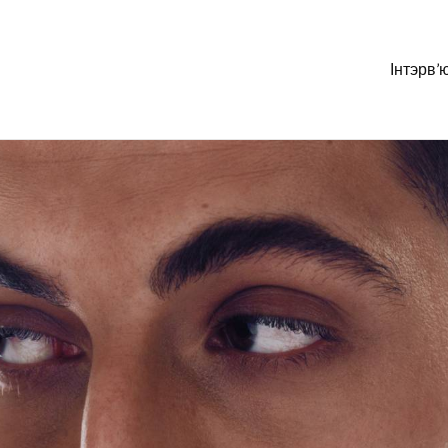
Інтэрв’