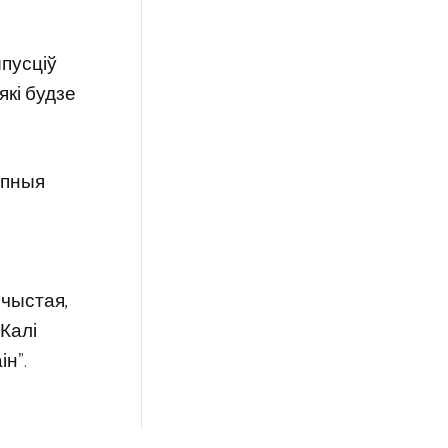
ыпусціў
 які будзе
упныя
 чыстая,
 Калі
н”.