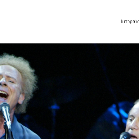
Інтэрв’