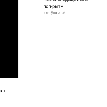
поп-рытм
7 жніўня 2026
олі