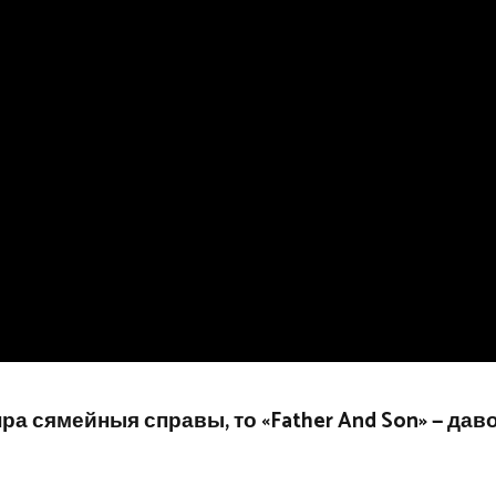
пра сямейныя справы, то «Father And Son» — дав