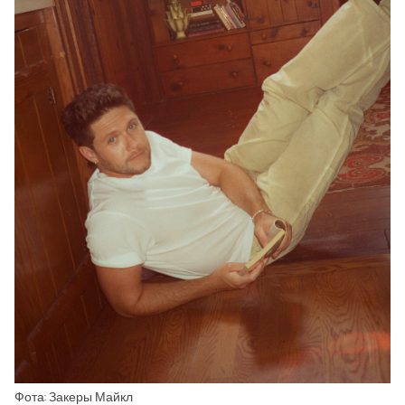
Фота: Закеры Майкл