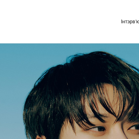
Інтэрв’