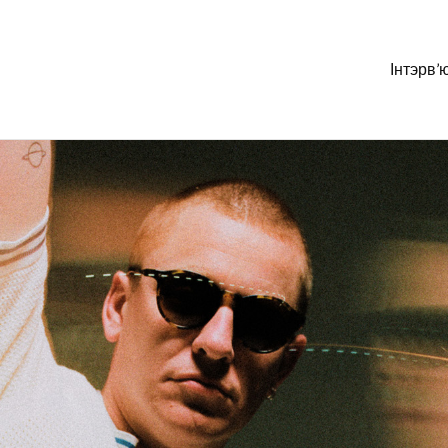
Інтэрв’