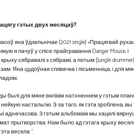
рацягу гэтых двух месяцаў?
ых часоў яна ўдзельнічае [2021 single] «Працягвай руха
 якую я пачуў у спісе прайгравання Danger Mouse, і
рыху сябравалі з сябрамі, а потым [Jungle drummer
м. Яна цудоўная спявачка і пісьменніца, і для м
ладзім.
ёды былі для мяне вялікім натхненнем у гэтым план
ейкую настальгію. З-за таго, як гэта зроблена, вы
і адначасова. З гэтым альбомам мы хацелі вярну
шмат прытворства. Нам было ад гэтага крыху весял
гэта весела “.