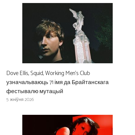
Dove Ellis, Squid, Working Men’s Club
узначальваюць 71 імя да Брайтанскага
фестывалю мутацый
5 жніўня 2026