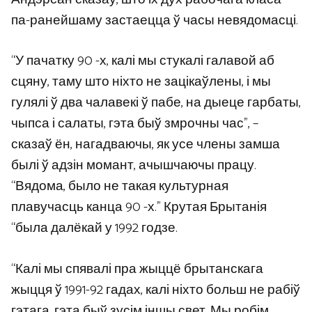
па-ранейшаму застаецца ў часы невядомасці.
“У пачатку 90 -х, калі мы стукалі галавой аб
сцяну, таму што ніхто не зацікаўлены, і мы
гулялі ў два чалавекі ў пабе, на дыеце гарбаты,
чыпса і салаты, гэта быў змрочны час”, –
сказаў ён, нагадваючы, як усе члены замша
былі ў адзін момант, ачышчаючы працу.
“Вядома, было не такая культурная
плавучасць канца 90 -х.” Крутая Брытанія
“была далёкай у 1992 годзе.
“Калі мы спявалі пра жыццё брытанскага
жыцця ў 1991-92 гадах, калі ніхто больш не рабіў
гэтага, гэта быў зусім іншы свет. Мы робім