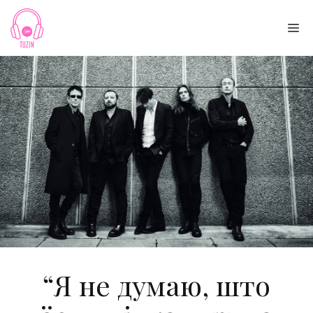
Skip
to
Me
content
“Я не думаю, што