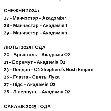
СНЕЖНЯ 2024 г
27 – Манчэстэр – Акадэмія 1
28 – Манчэстэр – Акадэмія 1
29 – Манчэстэр – Акадэмія 1
ЛЮТЫ 2025 ГОДА
20 – Брысталь – Акадэмія O2
21 – Борнмут – Акадэмія O2
23 – Лондан – O2 Shepherd’s Bush Empire
26 – Глазга – Святы Лука
27 – Лідс – Акадэмія O2
28 – Ліверпуль – Акадэмія O2
САКАВІК 2025 ГОДА