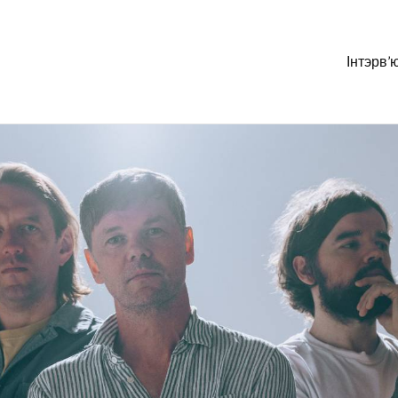
Інтэрв’