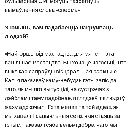
бульварныя СМІ могуць пазбегнуць
вымаўлення слова «сперма».
Значыць, вам падабаецца накручваць
людзей?
«Найгоршы від мастацтва для мяне — гэта
ванільнае мастацтва. Вы хочаце чагосьці, што
выклікае сапраўды вісцаральная рэакцыю.
Калі я паказваў каму-небудзь гэты запіс да
таго, як мы яго выпусцілі, на сустрэчах з
лэйблам і таму падобнае, я глядзеў, як людзі ў
жаху адскочылі. Гэта менавіта той адказ, які
мы хацелі. І сацыяльныя сеткі, якія стаяць за
гэтым, паказалі сябе вельмі добра, чаго мы