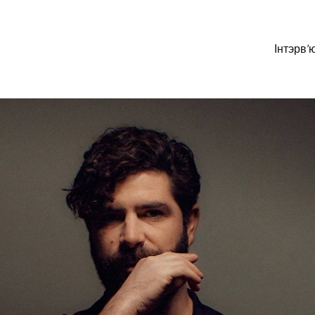
Інтэрв’