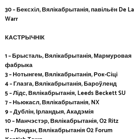
30 – Бексхіл, Вялікабрытанія, павільён De La
Warr
КАСТРЫЧНІК
1 – Брысталь, Вялікабрытанія, Мармуровая
фабрыка
3 – Нотынгем, Вялікабрытанія, Рок-Сіці
4 – Глазга, Вялікабрытанія, Бароўленд
5 – Лідс, Вялікабрытанія, Leeds Beckett SU
7 – Ньюкасл, Вялікабрытанія, NX
9 – Дублін, Ірландыя, Акадэмія
10 – Манчэстэр, Вялікабрытанія, O2 Ritz
11 – Лондан, Вялікабрытанія O2 Forum