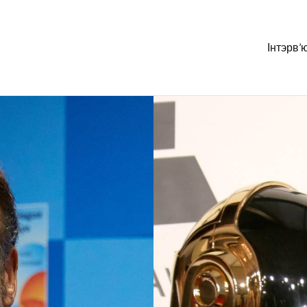
Інтэрв’