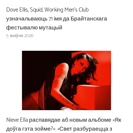
Dove Ellis, Squid, Working Men’s Club
узначальваюць 71 імя да Брайтанскага
фестывалю мутацый
5 жніўня 2026
Nieve Ella распавядае аб новым альбоме «Як
доўга гэта зойме?»: «Свет разбураецца з