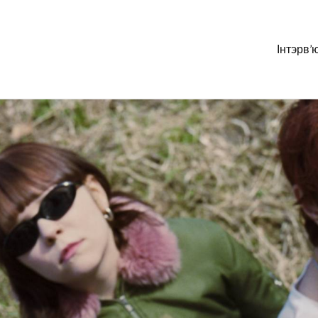
Інтэрв’