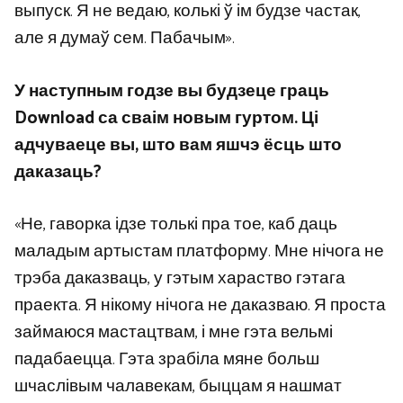
выпуск. Я не ведаю, колькі ў ім будзе частак,
але я думаў сем. Пабачым».
У наступным годзе вы будзеце граць
Download са сваім новым гуртом. Ці
адчуваеце вы, што вам яшчэ ёсць што
даказаць?
«Не, гаворка ідзе толькі пра тое, каб даць
маладым артыстам платформу. Мне нічога не
трэба даказваць, у гэтым хараство гэтага
праекта. Я нікому нічога не даказваю. Я проста
займаюся мастацтвам, і мне гэта вельмі
падабаецца. Гэта зрабіла мяне больш
шчаслівым чалавекам, быццам я нашмат