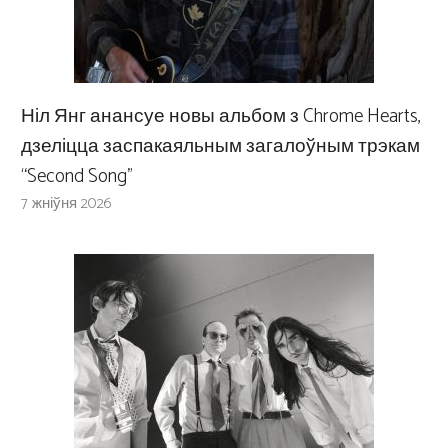
Ніл Янг анансуе новы альбом з Chrome Hearts,
дзеліцца заспакаяльным загалоўным трэкам
“Second Song”
7 жніўня 2026