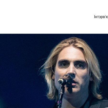
Інтэрв’