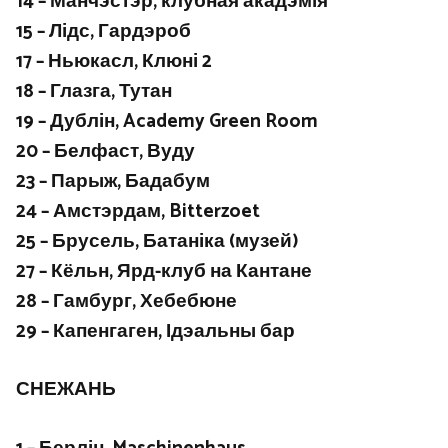
14 – Манчэстэр, клубная акадэмія
15 – Лідс, Гардэроб
17 – Ньюкасл, Клюні 2
18 – Глазга, Тутан
19 – Дублін, Academy Green Room
20 – Белфаст, Вуду
23 – Парыж, Бадабум
24 – Амстэрдам, Bitterzoet
25 – Брусель, Батаніка (музей)
27 – Кёльн, Ярд-клуб на Кантане
28 – Гамбург, Хебебюне
29 – Капенгаген, Ідэальны бар
СНЕЖАНЬ