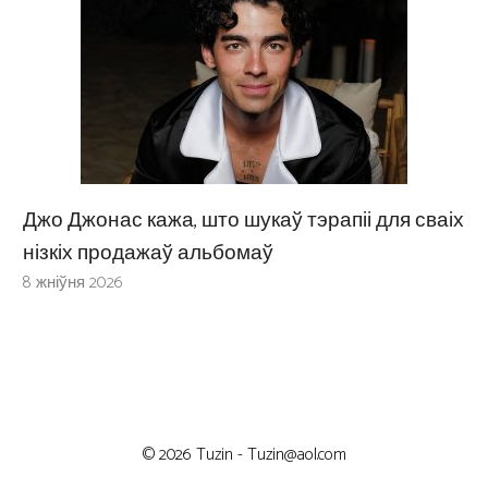
Джо Джонас кажа, што шукаў тэрапіі для сваіх
нізкіх продажаў альбомаў
8 жніўня 2026
© 2026 Tuzin -
Tuzin@aol.com