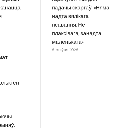
падачы скаргаў: «Няма
канацца,
надта вялікага
м
псавання. Не
плаксівага, занадта
маленькага»
6 жніўня 2026
мат
олькі ён
ваючы
прыняў.