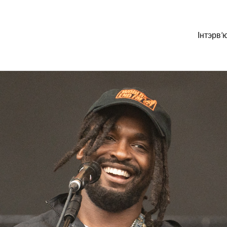
Інтэрв’