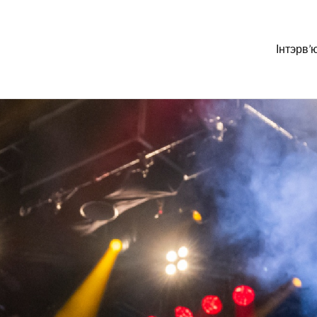
Інтэрв’