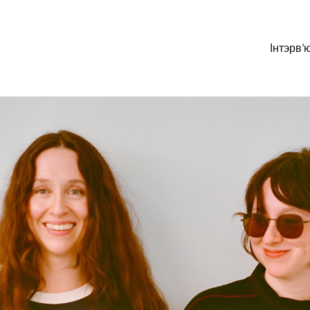
Інтэрв’