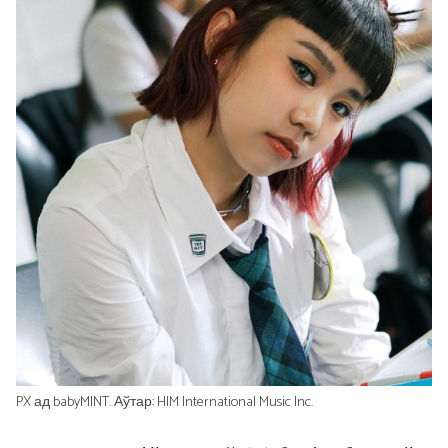
PX ад babyMINT. Аўтар: HIM International Music Inc.