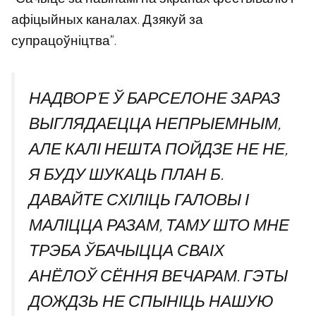
афіцыйных каналах. Дзякуй за
супрацоўніцтва”.
НАДВОР’Е Ў БАРСЕЛОНЕ ЗАРАЗ
ВЫГЛЯДАЕЦЦА НЕПРЫЕМНЫМ,
АЛЕ КАЛІ НЕШТА ПОЙДЗЕ НЕ НЕ,
Я БУДУ ШУКАЦЬ ПЛАН Б.
ДАВАЙТЕ СХІЛІЦЬ ГАЛОВЫ І
МАЛІЦЦА РАЗАМ, ТАМУ ШТО МНЕ
ТРЭБА ЎБАЧЫЦЦА СВАІХ
АНЁЛОЎ СЁННЯ ВЕЧАРАМ. ГЭТЫ
ДОЖДЗЬ НЕ СПЫНІЦЬ НАШУЮ