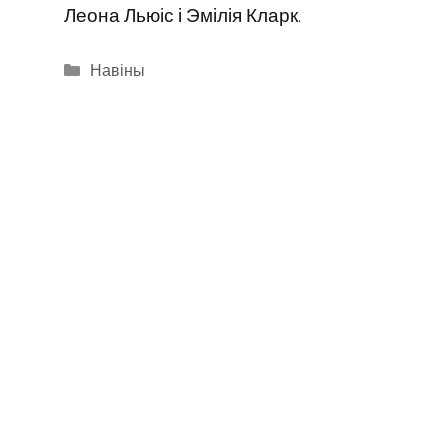
Леона Льюіс і Эмілія Кларк.
Categories
Навіны