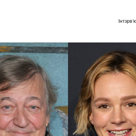
Інтэрв’