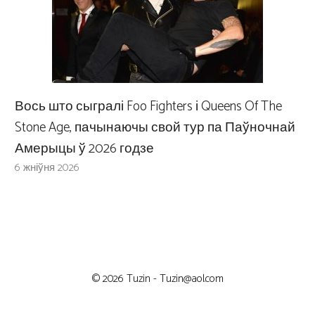
Вось што сыгралі Foo Fighters і Queens Of The
Stone Age, пачынаючы свой тур па Паўночнай
Амерыцы ў 2026 годзе
6 жніўня 2026
© 2026 Tuzin -
Tuzin@aol.com