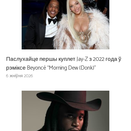
Паслухайце першы куплет Jay-Z з 2022 года ў
рэміксе Beyoncé “Morning Dew (Donk)”
6 жніўня 2026