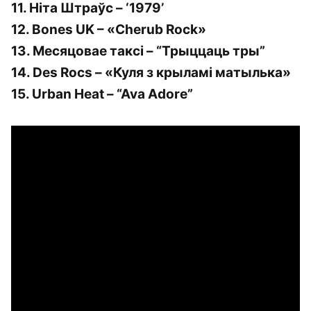
11. Ніта Штраўс – ‘1979’
12. Bones UK – «Cherub Rock»
13. Месяцовае таксі – “Трыццаць тры”
14. Des Rocs – «Куля з крыламі матылька»
15. Urban Heat – “Ava Adore”