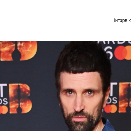
Інтэрв’