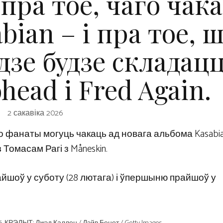
пра тое, чаго чак
sabian – і пра тое, 
одзе будзе складацц
head і Fred Again.
2 сакавіка 2026
о фанаты могуць чакаць ад новага альбома Kasabian “
 Томасам Рагі з Måneskin.
райшоў у суботу (28 лютага) і ўпершыню прайшоў у
6. КРЭДЫТ: Джэд Каллен / Дэйв Бенет / Getty Images