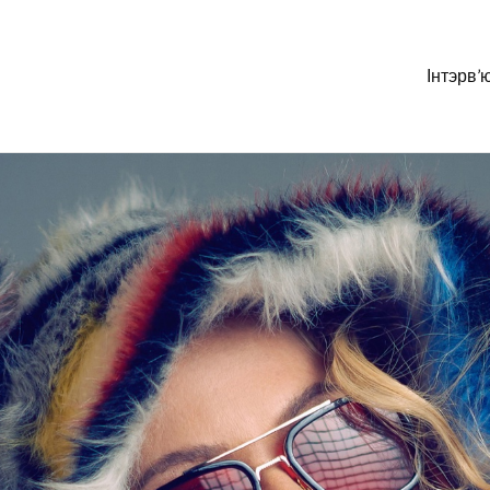
Інтэрв’