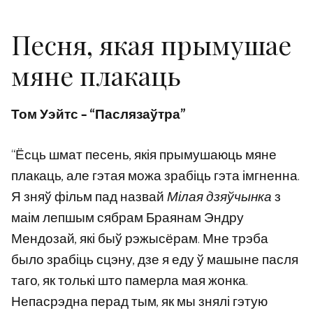
Песня, якая прымушае
мяне плакаць
Том Уэйтс – “Паслязаўтра”
“Ёсць шмат песень, якія прымушаюць мяне
плакаць, але гэтая можа зрабіць гэта імгненна.
Я зняў фільм пад назвай
Мілая дзяўчынка
з
маім лепшым сябрам Браянам Эндру
Мендозай, які быў рэжысёрам. Мне трэба
было зрабіць сцэну, дзе я еду ў машыне пасля
таго, як толькі што памерла мая жонка.
Непасрэдна перад тым, як мы знялі гэтую