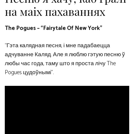
на маіх пахаваннях
The Pogues – “Fairytale Of New York”
“Гэта калядная песня, і мне падабаецца
адчуванне Каляд. Але я люблю гэтую песню ў
любы час года, таму што я проста лічу The
Pogues цудоўнымі”.