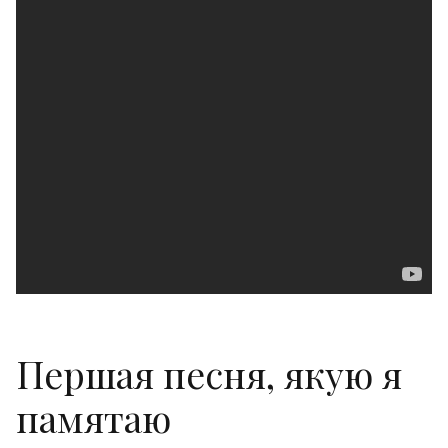
Першая песня, якую я
памятаю