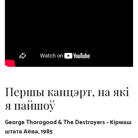
Першы канцэрт, на які
я пайшоў
George Thorogood & The Destroyers – Кірмаш
штата Аёва, 1985