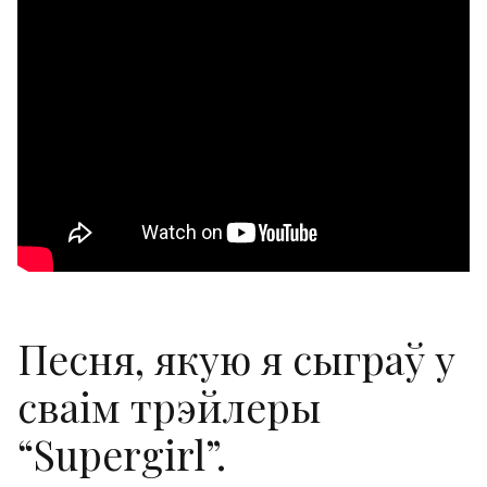
Песня, якую я сыграў у
сваім трэйлеры
“Supergirl”.