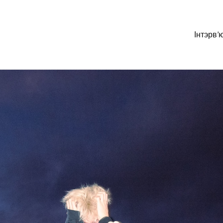
Інтэрв’