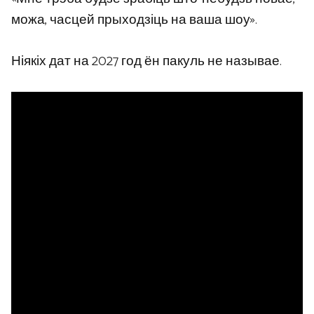
можа, часцей прыходзіць на ваша шоу».
Ніякіх дат на 2027 год ён пакуль не называе.