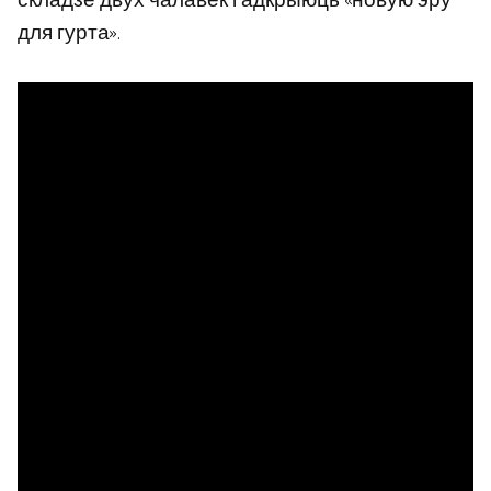
складзе двух чалавек і адкрыюць «новую эру
для гурта».