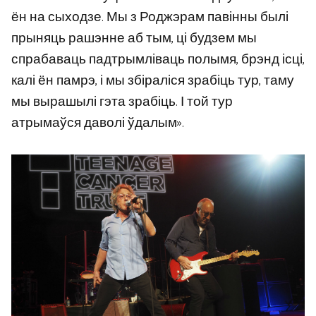
ён на сыходзе. Мы з Роджэрам павінны былі
прыняць рашэнне аб тым, ці будзем мы
спрабаваць падтрымліваць полымя, брэнд ісці,
калі ён памрэ, і мы збіраліся зрабіць тур, таму
мы вырашылі гэта зрабіць. І той тур
атрымаўся даволі ўдалым».