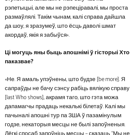
рэпетыцыі, але мы не рэпеціравалі, мы проста
размаўлялі. Такім чынам, калі справа дайшла
да шоу, я зразумеў, што ёсць даволі шмат
акордаў, якія я забыўся».
Ці могуць яны быць апошнімі ў гісторыі Хто
паказвае?
«Не. Я амаль упэўнены, што будзе [be more]. Я
сапраўды не бачу сэнсу рабіць вялікую справу
[last Who shows], акрамя таго, што гэта можа
дапамагчы прадаць некалькі білетаў. Калі мы
пачыналі апошні тур па ЗША ў пазамінулым
годзе, некаторыя месцы не былі запоўненыя.
Лёгкі спосаб запоўніць месцы – сказаць “Мы не