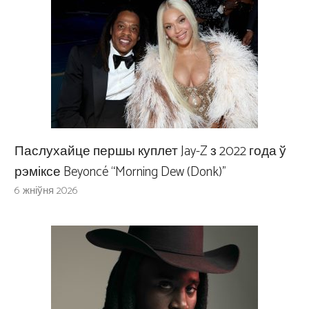
Паслухайце першы куплет Jay-Z з 2022 года ў
рэміксе Beyoncé “Morning Dew (Donk)”
6 жніўня 2026