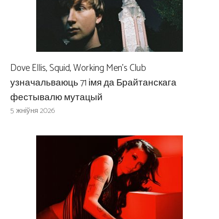
Dove Ellis, Squid, Working Men’s Club
узначальваюць 71 імя да Брайтанскага
фестывалю мутацый
5 жніўня 2026