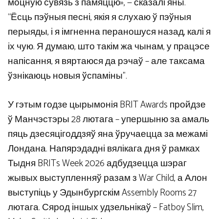
моцную сувязь з памяццю», — сказалі яны.
“Ёсць пэўныя песні, якія я слухаю ў пэўныя
перыяды, і я імгненна пераношуся назад, калі я
іх чую. Я думаю, што такім жа чынам, у працэсе
напісання, я вяртаюся да рэчаў – але таксама
ўзнікаюць новыя ўспаміны”.
У гэтым годзе цырымонія BRIT Awards пройдзе
ў Манчэстэры 28 лютага – упершыню за амаль
пяць дзесяцігоддзяў яна ўручаецца за межамі
Лондана. Напярэдадні вялікага дня ў рамках
Тыдня BRITs Week 2026 адбудзецца шэраг
жывых выступленняў разам з War Child, а Алон
выступіць у Эдынбургскім Assembly Rooms 27
лютага. Сярод іншых удзельнікаў – Fatboy Slim,