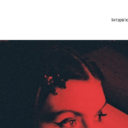
Інтэрв’