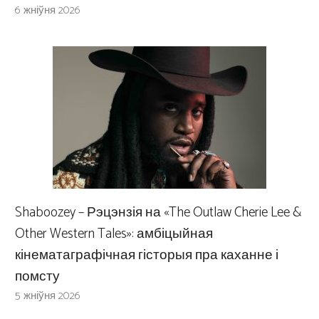
6 жніўня 2026
Shaboozey – Рэцэнзія на «The Outlaw Cherie Lee &
Other Western Tales»: амбіцыйная
кінематаграфічная гісторыя пра каханне і
помсту
5 жніўня 2026