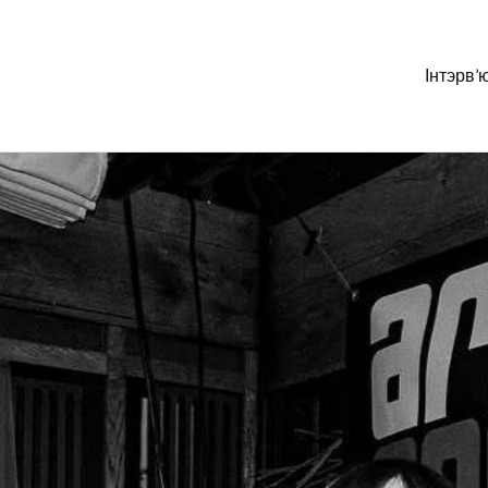
Інтэрв’