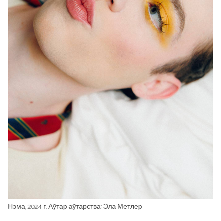
Нэма, 2024 г. Аўтар аўтарства: Эла Метлер