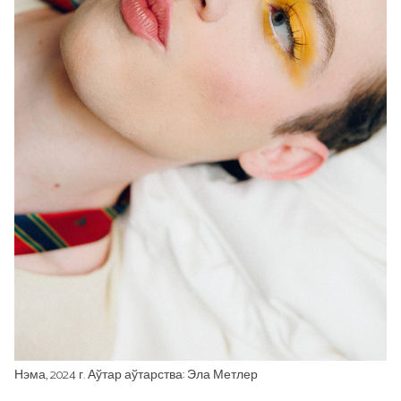
Нэма, 2024 г. Аўтар аўтарства: Эла Метлер