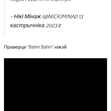
– Нікі Мінаж (@NICKIMINAJ)
13
кастрычніка 2023 г
Праверце “Bahm Bahm” ніжэй: