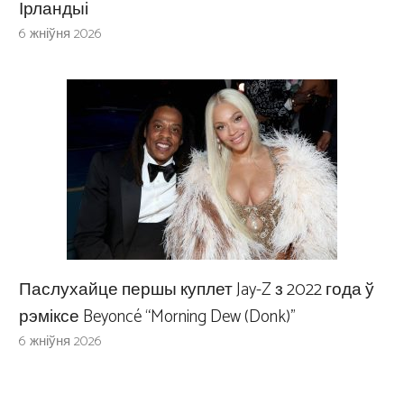
Ірландыі
6 жніўня 2026
Паслухайце першы куплет Jay-Z з 2022 года ў
рэміксе Beyoncé “Morning Dew (Donk)”
6 жніўня 2026