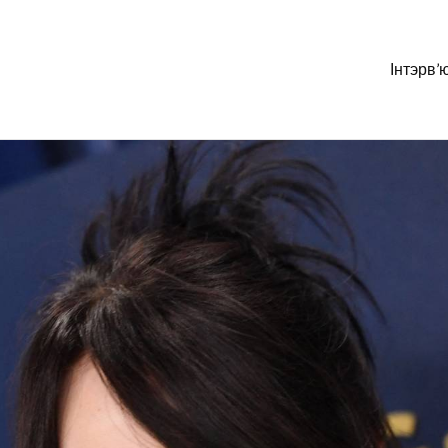
Інтэрв’