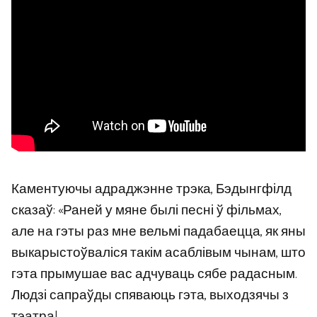
Каментуючы адраджэнне трэка, Бэдынгфілд
сказаў: «Раней у мяне былі песні ў фільмах,
але на гэты раз мне вельмі падабаецца, як яны
выкарыстоўваліся такім асаблівым чынам, што
гэта прымушае вас адчуваць сябе радасным.
Людзі сапраўды спяваюць гэта, выходзячы з
тэатра!