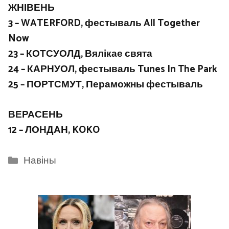
ЖНІВЕНЬ
3 – WATERFORD, фестываль All Together
Now
23 – КОТСУОЛД, Вялікае свята
24 – КАРНУОЛ, фестываль Tunes In The Park
25 – ПОРТСМУТ, Пераможны фестываль
ВЕРАСЕНЬ
12 – ЛОНДАН, KOKO
Categories
Навіны