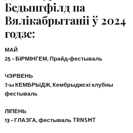
Бедынгфілд па
Вялікабрытаніі ў 2024
годзе:
МАЙ
25 – БІРМІНГЕМ, Прайд-фестываль
ЧЭРВЕНЬ
7-ы КЕМБРЫДЖ, Кембрыджскі клубны
фестываль
ЛІПЕНЬ
13 – ГЛАЗГА, фестываль TRNSMT