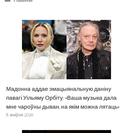
Навіны
Мадонна аддае эмацыянальную даніну
павагі Уільяму Орбіту: «Ваша музыка дала
мне чароўны дыван, на якім можна лятаць»
8 жніўня 2026