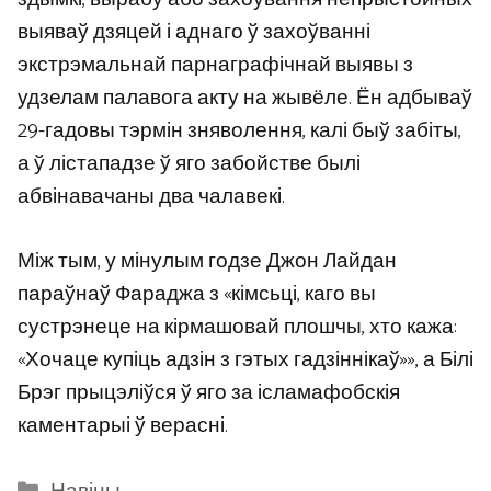
выяваў дзяцей і аднаго ў захоўванні
экстрэмальнай парнаграфічнай выявы з
удзелам палавога акту на жывёле. Ён адбываў
29-гадовы тэрмін зняволення, калі быў забіты,
а ў лістападзе ў яго забойстве былі
абвінавачаны два чалавекі.
Між тым, у мінулым годзе Джон Лайдан
параўнаў Фараджа з «кімсьці, каго вы
сустрэнеце на кірмашовай плошчы, хто кажа:
«Хочаце купіць адзін з гэтых гадзіннікаў»», а Білі
Брэг прыцэліўся ў яго за ісламафобскія
каментарыі ў верасні.
Categories