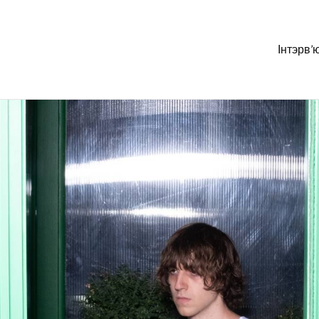
Інтэрв’