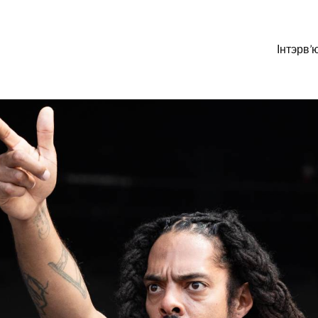
Інтэрв’